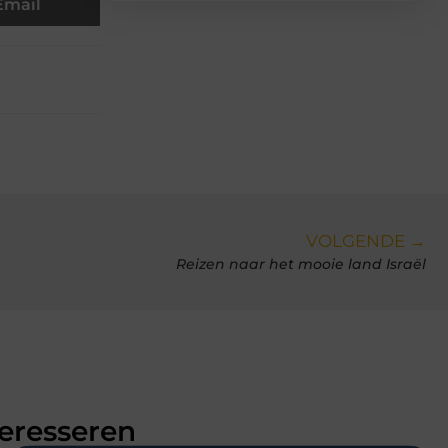
Email
VOLGENDE →
Reizen naar het mooie land Israël
teresseren