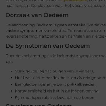
haar lichaam. De plaatsen waar het vooral vasthoud 
Oorzaak van Oedeem
De aandoening Oedeem is geen aanstekelijke ziekte, 
andere symptomen van ziektes. Een van deze extern
leveraandoening, hartziekten en hartfalen en nierzie
De Symptomen van Oedeem
Door de vochtmeting is de bekendste symptoom v
zijn:
Strak gevoel bij het buigen van je vingers,
Huid wat niet meer flexibel is en als erin gepor
Een gladde huis en je bent prikkelbaarder,
Kortademigheid als het in de longen bevind,
Pijn met lopen als het bevind in de benen.