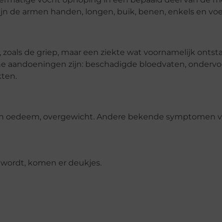
zijn de armen handen, longen, buik, benen, enkels en vo
zoals de griep, maar een ziekte wat voornamelijk ontst
e aandoeningen zijn: beschadigde bloedvaten, ondervo
kten.
an oedeem, overgewicht. Andere bekende symptomen
d wordt, komen er deukjes.