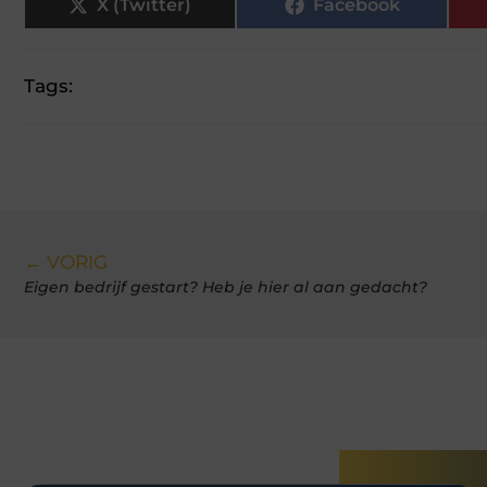
X (Twitter)
Facebook
Tags:
← VORIG
Eigen bedrijf gestart? Heb je hier al aan gedacht?
Gerelatee