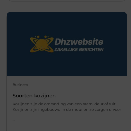
Business
Soorten kozijnen
Kozijnen zijn de omranding van een raam, deur of ruit.
Kozijnen zijn ingebouwd in de muur en ze zorgen ervoor
...