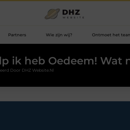
Partners
Wie zijn wij?
Ontmoet het tea
lp ik heb Oedeem! Wat 
eerd Door DHZ Website.nl