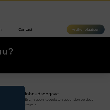
m
Contact
Artikel plaatsen
nu?
Inhoudsopgave
Er zijn geen kopteksten gevonden op deze
pagina.