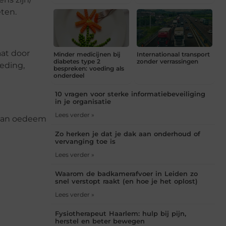
eten.
aat door
Minder medicijnen bij
Internationaal transport
diabetes type 2
zonder verrassingen
eding,
bespreken: voeding als
onderdeel
10 vragen voor sterke informatiebeveiliging
in je organisatie
Lees verder »
 van oedeem
Zo herken je dat je dak aan onderhoud of
vervanging toe is
Lees verder »
Waarom de badkamerafvoer in Leiden zo
snel verstopt raakt (en hoe je het oplost)
Lees verder »
Fysiotherapeut Haarlem: hulp bij pijn,
herstel en beter bewegen