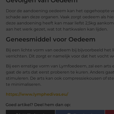
Gevolgen van Oedeem
Door de aandoening oedeem kan het opgehoopte vocht
schade aan deze organen. Vaak zorgt oedeem als hi
deze aandoening heeft kan maar liefst 2,5kg aankom
aan het werk gezet, wat tot hartkwalen kan lijden.
Geneesmiddel voor Oedeem
Bij een lichte vorm van oedeem bij bijvoorbeeld het
verrichten. Dit zorgt er namelijk voor dat het voch
Bij een ernstige vorm van Lymfoedeem, zal een arts
gaat de arts dat eerst proberen te kuren. Anders ga
stimuleren. De arts kan ook compressiekousen of s
te minimaliseren.
https://www.lymphedivas.eu/
Goed artikel? Deel hem dan op: