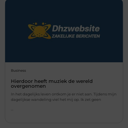
Business
Hierdoor heeft muziek de wereld
overgenomen
In het dagelijks leven ontkom je er niet aan. Tijdens mijn
dagelijkse wandeling viel het mij op. Ik zet geen
...