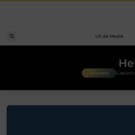
Uit de Media
He
Business
Gepublic