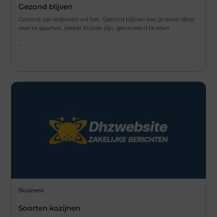
Gezond blijven
Gezond zijn iedereen wil het. Gezond blijven kan je doen door
veel te sporten, lekker buiten zijn, gevarieerd te eten
...
Business
Soorten kozijnen