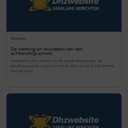
Business
De werking en voordelen van een
achteruitrijjcamera
Veiligheid in het verkeer wordt steeds belangrijker. De
bevolking groeit, waardoor het drukker wordt in het verkeer.
Aan de hand
...