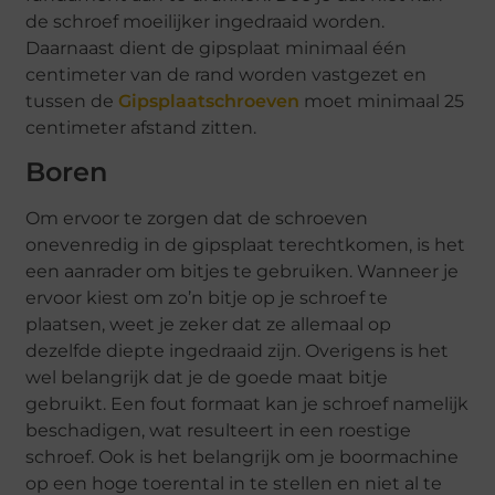
de schroef moeilijker ingedraaid worden.
Daarnaast dient de gipsplaat minimaal één
centimeter van de rand worden vastgezet en
tussen de
Gipsplaatschroeven
moet minimaal 25
centimeter afstand zitten.
Boren
Om ervoor te zorgen dat de schroeven
onevenredig in de gipsplaat terechtkomen, is het
een aanrader om bitjes te gebruiken. Wanneer je
ervoor kiest om zo’n bitje op je schroef te
plaatsen, weet je zeker dat ze allemaal op
dezelfde diepte ingedraaid zijn. Overigens is het
wel belangrijk dat je de goede maat bitje
gebruikt. Een fout formaat kan je schroef namelijk
beschadigen, wat resulteert in een roestige
schroef. Ook is het belangrijk om je boormachine
op een hoge toerental in te stellen en niet al te