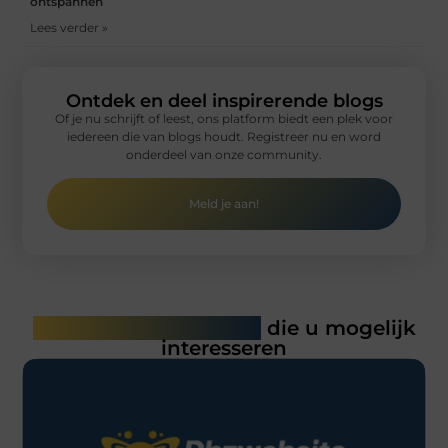
ontspannen
Lees verder »
Ontdek en deel inspirerende blogs
Of je nu schrijft of leest, ons platform biedt een plek voor
iedereen die van blogs houdt. Registreer nu en word
onderdeel van onze community.
Meld je aan!
Gerelateerde artikelen
die u mogelijk
interesseren