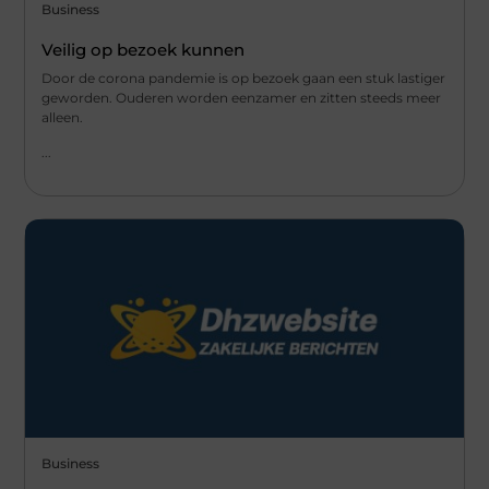
Business
Veilig op bezoek kunnen
Door de corona pandemie is op bezoek gaan een stuk lastiger
geworden. Ouderen worden eenzamer en zitten steeds meer
alleen.
...
Business