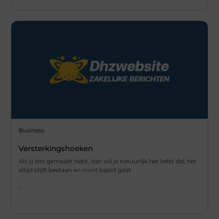
Business
Versterkingshoeken
Als jij iets gemaakt hebt, dan wil je natuurlijk het liefst dat het
altijd blijft bestaan en nooit kapot gaat.
...