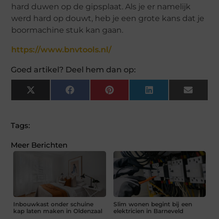
hard duwen op de gipsplaat. Als je er namelijk
werd hard op douwt, heb je een grote kans dat je
boormachine stuk kan gaan.
https://www.bnvtools.nl/
Goed artikel? Deel hem dan op:
X
Facebook
Pinterest
LinkedIn
Email
(Twitter)
Tags:
Meer Berichten
Inbouwkast onder schuine
Slim wonen begint bij een
kap laten maken in Oldenzaal
elektricien in Barneveld