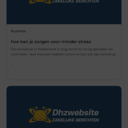
Business
hoe kan je zorgen voor minder stress
De werkdruk in Nederland is nog nooit zo hoog geweest als
voorheen. Veel mensen hebben enorme last van de werkdruk
...