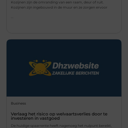
Kozijnen zijn de omranding van een raam, deur of ruit.
Kozijnen zijn ingebouwd in de muur en ze zorgen ervoor
...
Business
Verlaag het risico op welvaartsverlies door te
investeren in vastgoed
De huidige spaarrente heeft nagenoeg het nulpunt bereikt,