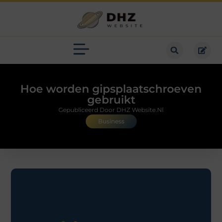
Hoe worden gipsplaatschroeven
gebruikt
Gepubliceerd Door DHZ Website.nl
Business