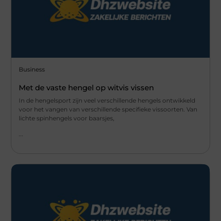
Business
Met de vaste hengel op witvis vissen
In de hengelsport zijn veel verschillende hengels ontwikkeld
voor het vangen van verschillende specifieke vissoorten. Van
lichte spinhengels voor baarsjes,
...