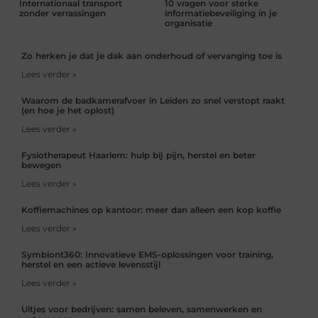
Internationaal transport
10 vragen voor sterke
zonder verrassingen
informatiebeveiliging in je
organisatie
Zo herken je dat je dak aan onderhoud of vervanging toe is
Lees verder »
Waarom de badkamerafvoer in Leiden zo snel verstopt raakt
(en hoe je het oplost)
Lees verder »
Fysiotherapeut Haarlem: hulp bij pijn, herstel en beter
bewegen
Lees verder »
Koffiemachines op kantoor: meer dan alleen een kop koffie
Lees verder »
Symbiont360: Innovatieve EMS-oplossingen voor training,
herstel en een actieve levensstijl
Lees verder »
Uitjes voor bedrijven: samen beleven, samenwerken en