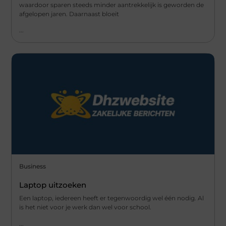
waardoor sparen steeds minder aantrekkelijk is geworden de
afgelopen jaren. Daarnaast bloeit
...
Business
Laptop uitzoeken
Een laptop, iedereen heeft er tegenwoordig wel één nodig. Al
is het niet voor je werk dan wel voor school.
...