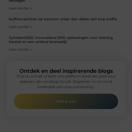
bewegen
Lees verder »
Koffiemachines op kantoor: meer dan alleen een kop koffie
Lees verder »
Symbiont360: Innovatieve EMS-oplossingen voor training,
herstel en een actieve levensstijl
Lees verder »
Ontdek en deel inspirerende blogs
Of je nu schrijft of leest, ons platform biedt een plek voor
iedereen die van blogs houdt. Registreer nu en word
onderdeel van onze community.
Meld je aan!