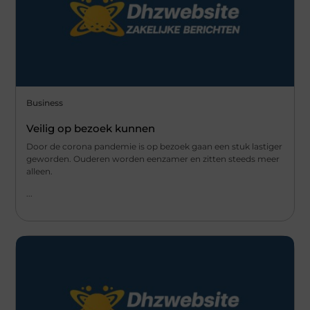
Business
Veilig op bezoek kunnen
Door de corona pandemie is op bezoek gaan een stuk lastiger
geworden. Ouderen worden eenzamer en zitten steeds meer
alleen.
...