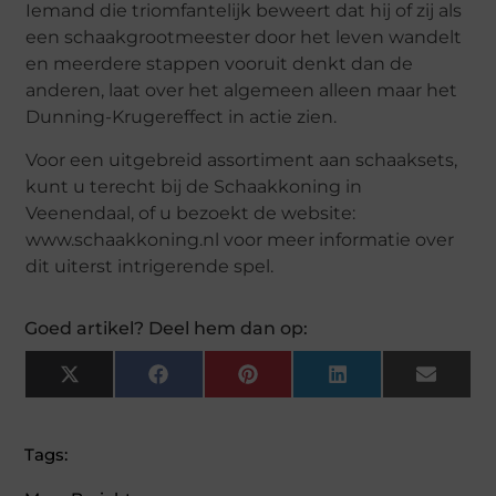
Iemand die triomfantelijk beweert dat hij of zij als
een schaakgrootmeester door het leven wandelt
en meerdere stappen vooruit denkt dan de
anderen, laat over het algemeen alleen maar het
Dunning-Krugereffect in actie zien.
Voor een uitgebreid assortiment aan schaaksets,
kunt u terecht bij de Schaakkoning in
Veenendaal, of u bezoekt de website:
www.schaakkoning.nl voor meer informatie over
dit uiterst intrigerende spel.
Goed artikel? Deel hem dan op:
X
Facebook
Pinterest
LinkedIn
Email
(Twitter)
Tags: