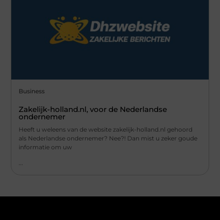
Business
Zakelijk-holland.nl, voor de Nederlandse
ondernemer
Heeft u weleens van de website zakelijk-holland.nl gehoord
als Nederlandse ondernemer? Nee?! Dan mist u zeker goude
informatie om uw
...