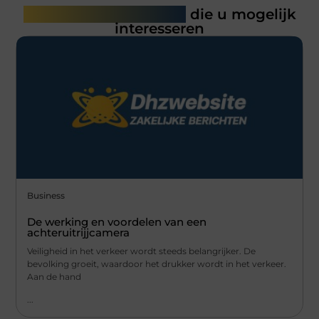
Gerelateerde artikelen
die u mogelijk
interesseren
Business
De werking en voordelen van een
achteruitrijjcamera
Veiligheid in het verkeer wordt steeds belangrijker. De
bevolking groeit, waardoor het drukker wordt in het verkeer.
Aan de hand
...