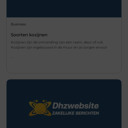
Business
Soorten kozijnen
Kozijnen zijn de omranding van een raam, deur of ruit.
Kozijnen zijn ingebouwd in de muur en ze zorgen ervoor
...