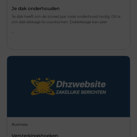
Je dak onderhouden
Je dak heeft om de zoveel jaar vaak onderhoud nodig. Dit is
om dak lekkage te voorkomen. Daklekkage kan zeer
...
Business
Versterkingshoeken