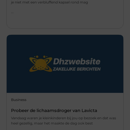
je niet met een verbluffend kapsel rond mag
...
Business
Probeer de lichaamsdroger van Lavicta
Vandaag waren je kleinkinderen bij jou op bezoek en dat was
heel gezellig, maar het maakte de dag ook best