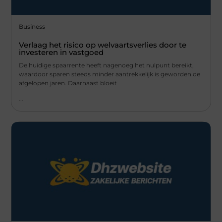
Business
Verlaag het risico op welvaartsverlies door te
investeren in vastgoed
De huidige spaarrente heeft nagenoeg het nulpunt bereikt,
waardoor sparen steeds minder aantrekkelijk is geworden de
afgelopen jaren. Daarnaast bloeit
...