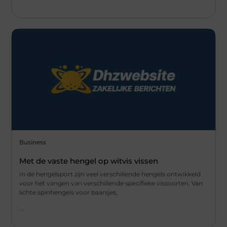
Business
Met de vaste hengel op witvis vissen
In de hengelsport zijn veel verschillende hengels ontwikkeld
voor het vangen van verschillende specifieke vissoorten. Van
lichte spinhengels voor baarsjes,
...