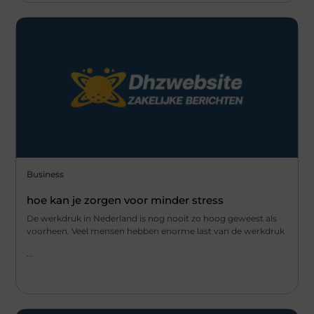
Business
hoe kan je zorgen voor minder stress
De werkdruk in Nederland is nog nooit zo hoog geweest als
voorheen. Veel mensen hebben enorme last van de werkdruk
...