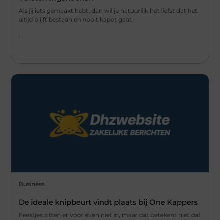
Als jij iets gemaakt hebt, dan wil je natuurlijk het liefst dat het
altijd blijft bestaan en nooit kapot gaat.
...
Business
De ideale knipbeurt vindt plaats bij One Kappers
Feestjes zitten er voor even niet in, maar dat betekent niet dat