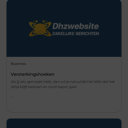
Business
Versterkingshoeken
Als jij iets gemaakt hebt, dan wil je natuurlijk het liefst dat het
altijd blijft bestaan en nooit kapot gaat.
...