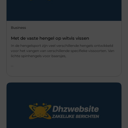
Business
Met de vaste hengel op witvis vissen
In de hengelsport zijn veel verschillende hengels ontwikkeld
voor het vangen van verschillende specifieke vissoorten. Van
lichte spinhengels voor baarsjes,
...