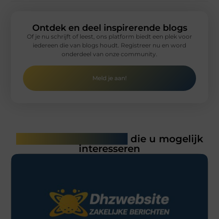
Ontdek en deel inspirerende blogs
Of je nu schrijft of leest, ons platform biedt een plek voor
iedereen die van blogs houdt. Registreer nu en word
onderdeel van onze community.
Meld je aan!
Gerelateerde artikelen
die u mogelijk
interesseren