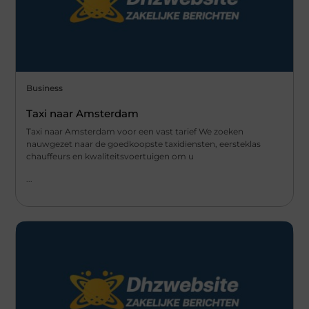
Business
Taxi naar Amsterdam
Taxi naar Amsterdam voor een vast tarief We zoeken
nauwgezet naar de goedkoopste taxidiensten, eersteklas
chauffeurs en kwaliteitsvoertuigen om u
...