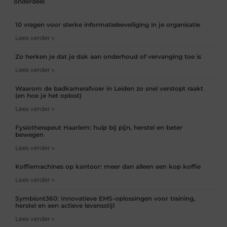
onderdeel
10 vragen voor sterke informatiebeveiliging in je organisatie
Lees verder »
Zo herken je dat je dak aan onderhoud of vervanging toe is
Lees verder »
Waarom de badkamerafvoer in Leiden zo snel verstopt raakt
(en hoe je het oplost)
Lees verder »
Fysiotherapeut Haarlem: hulp bij pijn, herstel en beter
bewegen
Lees verder »
Koffiemachines op kantoor: meer dan alleen een kop koffie
Lees verder »
Symbiont360: Innovatieve EMS-oplossingen voor training,
herstel en een actieve levensstijl
Lees verder »