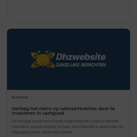
...
Business
Verlaag het risico op welvaartsverlies door te
investeren in vastgoed
De huidige spaarrente heeft nagenoeg het nulpunt bereikt,
waardoor sparen steeds minder aantrekkelijk is geworden de
afgelopen jaren. Daarnaast bloeit