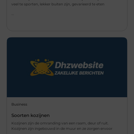
veel te sporten, lekker buiten zijn, gevarieerd te eten
...
Business
Soorten kozijnen
Kozijnen zijn de omranding van een raam, deur of ruit.
Kozijnen zijn ingebouwd in de muur en ze zorgen ervoor