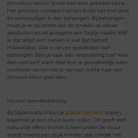
Een muur verven is ook een veel gekozen optie.
Het grootste voordeel hiervan is dat het snel gaat
en eenvoudiger is dan behangen. Bij behangen
moet je er op letten dat de stroken op elkaar
aansluiten en als je ergens een foutje maakt, blijf
je dat altijd zien. Verven is wat dat betreft
makkelijker. Ook is verven goedkoper dan
behangen. Ben je vaak aan verandering toe? Kies
dan voor verf, want daar kun je gemakkelijk weer
overheen verven (als je van een lichte naar een
donkere kleur gaat dan).
Houten wandbekleding
Bij Style4walls.nl kun je
plakstrips hout
kopen,
waarmee je een muur kunt vullen. Dit geeft een
natuurlijk effect en het is heel uniek! De muur
wordt ineens een stuk minder saai, omdat het