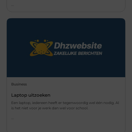
...
Business
Laptop uitzoeken
Een laptop, iedereen heeft er tegenwoordig wel één nodig. Al
is het niet voor je werk dan wel voor school.
...