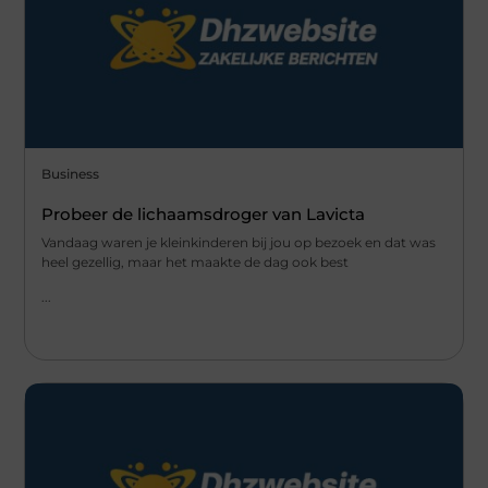
Business
Probeer de lichaamsdroger van Lavicta
Vandaag waren je kleinkinderen bij jou op bezoek en dat was
heel gezellig, maar het maakte de dag ook best
...