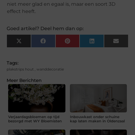
niet meer glad en egaal is, maar een soort 3D
effect heeft.
Goed artikel? Deel hem dan op:
X
Facebook
Pinterest
LinkedIn
Email
(Twitter)
Tags:
plakstrips hout
,
wanddecoratie
Meer Berichten
Verjaardagsbloemen op tijd
Inbouwkast onder schuine
bezorgd met WY Bloemisten
kap laten maken in Oldenzaal