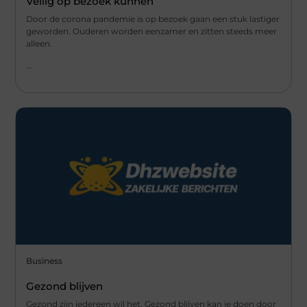
Veilig op bezoek kunnen
Door de corona pandemie is op bezoek gaan een stuk lastiger
geworden. Ouderen worden eenzamer en zitten steeds meer
alleen.
...
Business
Gezond blijven
Gezond zijn iedereen wil het. Gezond blijven kan je doen door