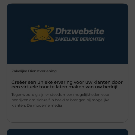
Zakelijke Dienstverlening
Creëer een unieke ervaring voor uw klanten door
een virtuele tour te laten maken van uw bedrijf
Tegenwoordig zijn er steeds meer mogelijkheden voor
bedrijven om zichzelf in beeld te brengen bij mogelijke
klanten. De moderne media
...