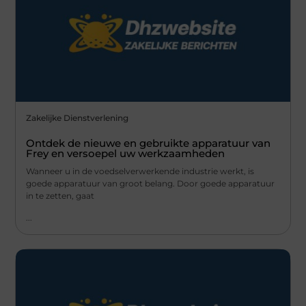
Zakelijke Dienstverlening
Ontdek de nieuwe en gebruikte apparatuur van
Frey en versoepel uw werkzaamheden
Wanneer u in de voedselverwerkende industrie werkt, is
goede apparatuur van groot belang. Door goede apparatuur
in te zetten, gaat
...