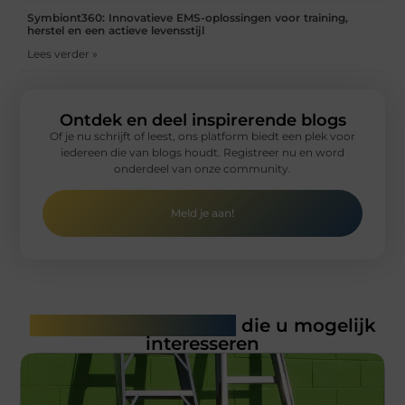
Symbiont360: Innovatieve EMS-oplossingen voor training,
herstel en een actieve levensstijl
Lees verder »
Ontdek en deel inspirerende blogs
Of je nu schrijft of leest, ons platform biedt een plek voor
iedereen die van blogs houdt. Registreer nu en word
onderdeel van onze community.
Meld je aan!
Gerelateerde artikelen
die u mogelijk
interesseren