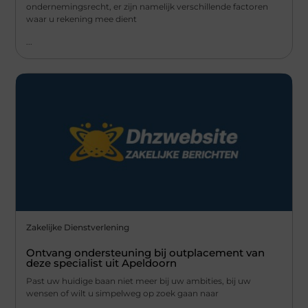
ondernemingsrecht, er zijn namelijk verschillende factoren
waar u rekening mee dient
...
Zakelijke Dienstverlening
Ontvang ondersteuning bij outplacement van
deze specialist uit Apeldoorn
Past uw huidige baan niet meer bij uw ambities, bij uw
wensen of wilt u simpelweg op zoek gaan naar