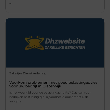
...
Zakelijke Dienstverlening
Voorkom problemen met goed belastingadvies
voor uw bedrijf in Oisterwijk
Is het weer tijd voor de belastingaangifte? Dat kan voor
bedrijven best lastig zijn, bijvoorbeeld ook omdat u de
aangifte
...