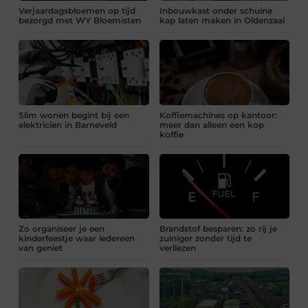
Verjaardagsbloemen op tijd
Inbouwkast onder schuine
bezorgd met WY Bloemisten
kap laten maken in Oldenzaal
Slim wonen begint bij een
Koffiemachines op kantoor:
elektricien in Barneveld
meer dan alleen een kop
koffie
Zo organiseer je een
Brandstof besparen: zo rij je
kinderfeestje waar iedereen
zuiniger zonder tijd te
van geniet
verliezen