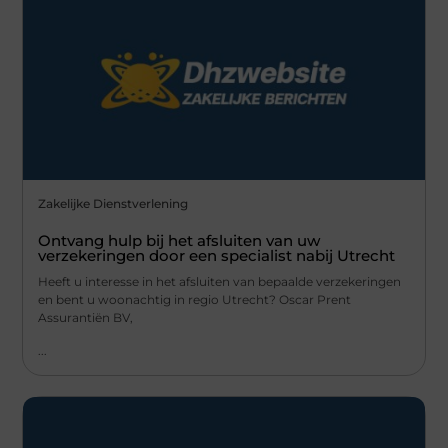
Zakelijke Dienstverlening
Ontvang hulp bij het afsluiten van uw
verzekeringen door een specialist nabij Utrecht
Heeft u interesse in het afsluiten van bepaalde verzekeringen
en bent u woonachtig in regio Utrecht? Oscar Prent
Assurantiën BV,
...