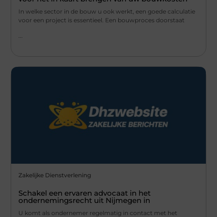
In welke sector in de bouw u ook werkt, een goede calculatie
voor een project is essentieel. Een bouwproces doorstaat
...
Zakelijke Dienstverlening
Schakel een ervaren advocaat in het
ondernemingsrecht uit Nijmegen in
U komt als ondernemer regelmatig in contact met het