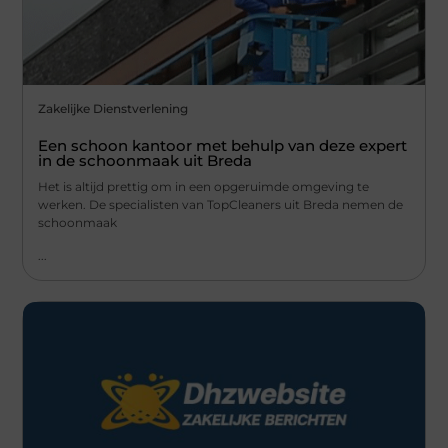
Zakelijke Dienstverlening
Een schoon kantoor met behulp van deze expert
in de schoonmaak uit Breda
Het is altijd prettig om in een opgeruimde omgeving te
werken. De specialisten van TopCleaners uit Breda nemen de
schoonmaak
...