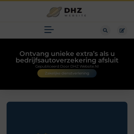
Ontvang unieke extra’s als u
bedrijfsautoverzekering afsluit
Gepubliceerd Door DHZ Website.nl
Zakelijke dienstverlening