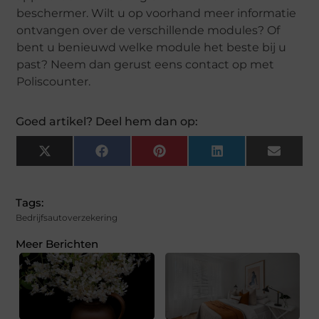
beschermer. Wilt u op voorhand meer informatie
ontvangen over de verschillende modules? Of
bent u benieuwd welke module het beste bij u
past? Neem dan gerust eens contact op met
Poliscounter.
Goed artikel? Deel hem dan op:
X
Facebook
Pinterest
LinkedIn
Email
(Twitter)
Tags:
Bedrijfsautoverzekering
Meer Berichten