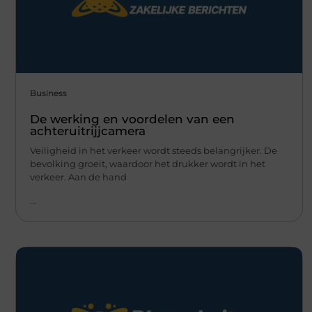
Business
De werking en voordelen van een
achteruitrijjcamera
Veiligheid in het verkeer wordt steeds belangrijker. De
bevolking groeit, waardoor het drukker wordt in het
verkeer. Aan de hand
...