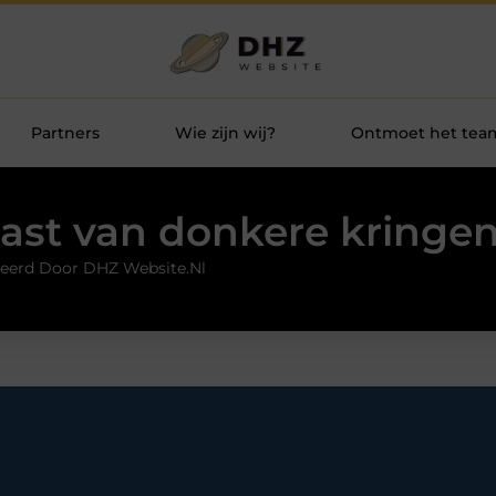
Partners
Wie zijn wij?
Ontmoet het tea
ast van donkere kringe
eerd Door DHZ Website.nl