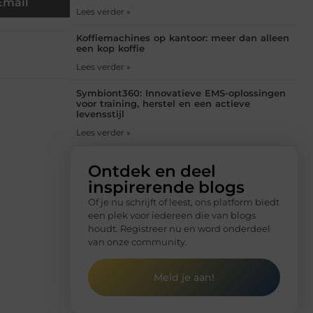
Email
Lees verder »
Koffiemachines op kantoor: meer dan alleen
een kop koffie
Lees verder »
Symbiont360: Innovatieve EMS-oplossingen
voor training, herstel en een actieve
levensstijl
Lees verder »
Ontdek en deel
inspirerende blogs
Of je nu schrijft of leest, ons platform biedt
een plek voor iedereen die van blogs
houdt. Registreer nu en word onderdeel
van onze community.
Meld je aan!