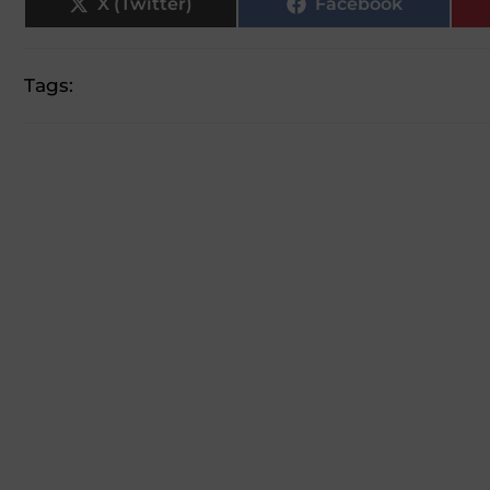
X (Twitter)
Facebook
Tags: