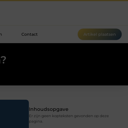
m
Contact
Artikel plaatsen
n?
Inhoudsopgave
Er zijn geen kopteksten gevonden op deze
pagina.