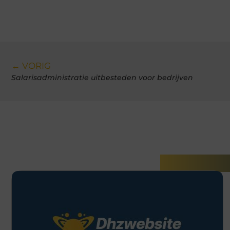
← VORIG
Salarisadministratie uitbesteden voor bedrijven
Gerelatee